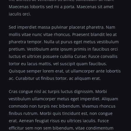
Maecenas lobortis sed mi a porta. Maecenas sit amet
iaculis orci.
Sed imperdiet massa pulvinar placerat pharetra. Nam
mollis vitae nunc vitae rhoncus. Praesent blandit leo at
pharetra tempor. Nulla ut purus eget metus vestibulum
pretium. Vestibulum ante ipsum primis in faucibus orci
luctus et ultrices posuere cubilia Curae; Fusce convallis
tortor eu lacus mattis, vel suscipit quam faucibus.
Quisque semper lorem erat, ut ullamcorper ante lobortis
ac. Curabitur ut finibus tortor, ac aliquam erat.
Cras congue nisl ac turpis luctus dignissim. Morbi
vestibulum ullamcorper metus eget imperdiet. Aliquam
commodo non turpis nec bibendum. Vivamus rhoncus
finibus rutrum. Morbi quis tincidunt est, non congue
erat. Aenean feugiat risus eu ultrices iaculis. Fusce
efficitur sem non sem bibendum, vitae condimentum