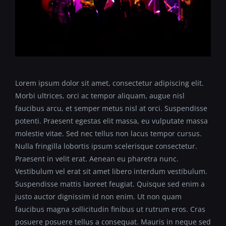
Lorem ipsum dolor sit amet, consectetur adipiscing elit.
Morbi ultrices, orci ac tempor aliquam, augue nisl
faucibus arcu, et semper metus nisl at orci. Suspendisse
potenti. Praesent egestas elit massa, eu vulputate massa
molestie vitae. Sed nec tellus non lacus tempor cursus.
Nulla fringilla lobortis ipsum scelerisque consectetur.
Praesent in velit erat. Aenean eu pharetra nunc.
Vestibulum vel erat sit amet libero interdum vestibulum.
Suspendisse mattis laoreet feugiat. Quisque sed enim a
justo auctor dignissim id non enim. Ut non quam
faucibus magna sollicitudin finibus ut rutrum eros. Cras
posuere posuere tellus a consequat. Mauris in neque sed