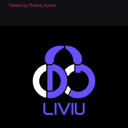
Tweets by Theme_Fusion