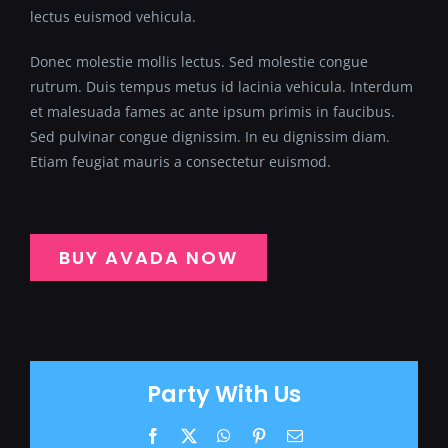
lectus euismod vehicula.
Donec molestie mollis lectus. Sed molestie congue
rutrum. Duis tempus metus id lacinia vehicula. Interdum
et malesuada fames ac ante ipsum primis in faucibus.
Sed pulvinar congue dignissim. In eu dignissim diam.
Etiam feugiat mauris a consectetur euismod.
BUY AVADA NOW
Party With Us
Facebook
X
WhatsApp
Pinterest
Email