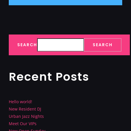
SEARCH
SEARCH
Recent Posts
Hello world!
New Resident DJ
Urban Jazz Nights
Meet Our VIPs
Now Open Sunday