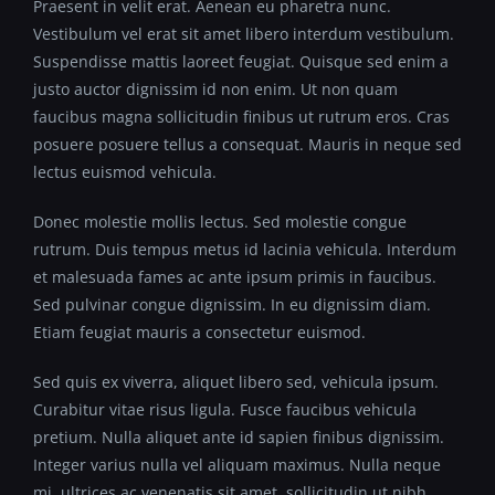
Praesent in velit erat. Aenean eu pharetra nunc.
Vestibulum vel erat sit amet libero interdum vestibulum.
Suspendisse mattis laoreet feugiat. Quisque sed enim a
justo auctor dignissim id non enim. Ut non quam
faucibus magna sollicitudin finibus ut rutrum eros. Cras
posuere posuere tellus a consequat. Mauris in neque sed
lectus euismod vehicula.
Donec molestie mollis lectus. Sed molestie congue
rutrum. Duis tempus metus id lacinia vehicula. Interdum
et malesuada fames ac ante ipsum primis in faucibus.
Sed pulvinar congue dignissim. In eu dignissim diam.
Etiam feugiat mauris a consectetur euismod.
Sed quis ex viverra, aliquet libero sed, vehicula ipsum.
Curabitur vitae risus ligula. Fusce faucibus vehicula
pretium. Nulla aliquet ante id sapien finibus dignissim.
Integer varius nulla vel aliquam maximus. Nulla neque
mi, ultrices ac venenatis sit amet, sollicitudin ut nibh.