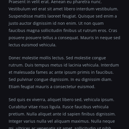
Praesent in velit erat. Aenean eu pharetra nunc.
Vestibulum vel erat sit amet libero interdum vestibulum.
Suspendisse mattis laoreet feugiat. Quisque sed enim a
justo auctor dignissim id non enim. Ut non quam
faucibus magna sollicitudin finibus ut rutrum eros. Cras
posuere posuere tellus a consequat. Mauris in neque sed
lectus euismod vehicula.
Donec molestie mollis lectus. Sed molestie congue
rutrum. Duis tempus metus id lacinia vehicula. Interdum
et malesuada fames ac ante ipsum primis in faucibus.
Sed pulvinar congue dignissim. In eu dignissim diam.
Etiam feugiat mauris a consectetur euismod.
Sed quis ex viverra, aliquet libero sed, vehicula ipsum.
Curabitur vitae risus ligula. Fusce faucibus vehicula
pretium. Nulla aliquet ante id sapien finibus dignissim.
Integer varius nulla vel aliquam maximus. Nulla neque
mi, ultrices ac venenatis sit amet, sollicitudin ut nibh.