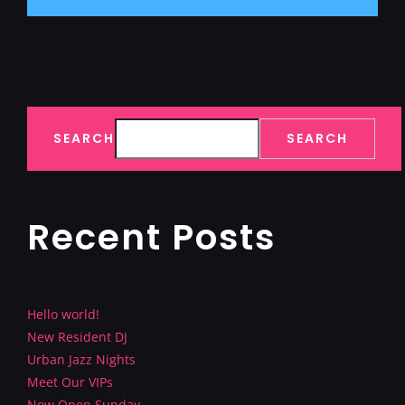
SEARCH
SEARCH
Recent Posts
Hello world!
New Resident DJ
Urban Jazz Nights
Meet Our VIPs
Now Open Sunday