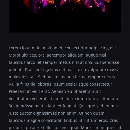
Lorem ipsum dolor sit amet, consectetur adipiscing elit.
Morbi ultrices, orci ac tempor aliquam, augue nisl
faucibus arcu, et semper metus nisl at orci. Suspendisse
potenti. Praesent egestas elit massa, eu vulputate massa
molestie vitae. Sed nec tellus non lacus tempor cursus.
Nulla fringilla lobortis ipsum scelerisque consectetur.
Praesent in velit erat. Aenean eu pharetra nunc.
Vestibulum vel erat sit amet libero interdum vestibulum.
Suspendisse mattis laoreet feugiat. Quisque sed enim a
justo auctor dignissim id non enim. Ut non quam
faucibus magna sollicitudin finibus ut rutrum eros. Cras
posuere posuere tellus a consequat. Mauris in neque sed