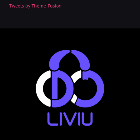
Tweets by Theme_Fusion