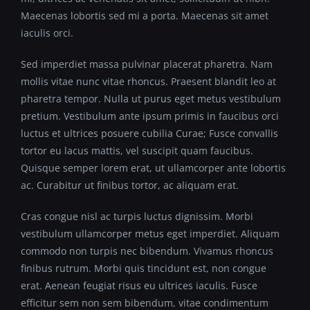
Maecenas lobortis sed mi a porta. Maecenas sit amet
iaculis orci.
Sed imperdiet massa pulvinar placerat pharetra. Nam
mollis vitae nunc vitae rhoncus. Praesent blandit leo at
pharetra tempor. Nulla ut purus eget metus vestibulum
pretium. Vestibulum ante ipsum primis in faucibus orci
luctus et ultrices posuere cubilia Curae; Fusce convallis
tortor eu lacus mattis, vel suscipit quam faucibus.
Quisque semper lorem erat, ut ullamcorper ante lobortis
ac. Curabitur ut finibus tortor, ac aliquam erat.
Cras congue nisl ac turpis luctus dignissim. Morbi
vestibulum ullamcorper metus eget imperdiet. Aliquam
commodo non turpis nec bibendum. Vivamus rhoncus
finibus rutrum. Morbi quis tincidunt est, non congue
erat. Aenean feugiat risus eu ultrices iaculis. Fusce
efficitur sem non sem bibendum, vitae condimentum