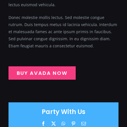
lectus euismod vehicula.
Donec molestie mollis lectus. Sed molestie congue
rutrum. Duis tempus metus id lacinia vehicula. Interdum
et malesuada fames ac ante ipsum primis in faucibus.
Sed pulvinar congue dignissim. In eu dignissim diam.
Etiam feugiat mauris a consectetur euismod.
BUY AVADA NOW
Party With Us
Facebook
X
WhatsApp
Pinterest
Email